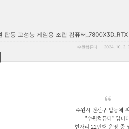
 탑동 고성능 게임용 조립 컴퓨터_7800X3D_RTX 
수원컴퓨터
2024. 10. 2. 
수원시 권선구 탑동에 
"수원컴퓨터" 입니
현자리 22년째 운영 중