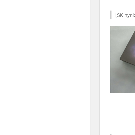
[SK hyn