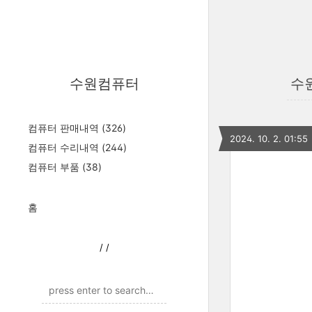
수원컴퓨터
수원
컴퓨터 판매내역
(326)
2024. 10. 2. 01:55
컴퓨터 수리내역
(244)
컴퓨터 부품
(38)
홈
/
/