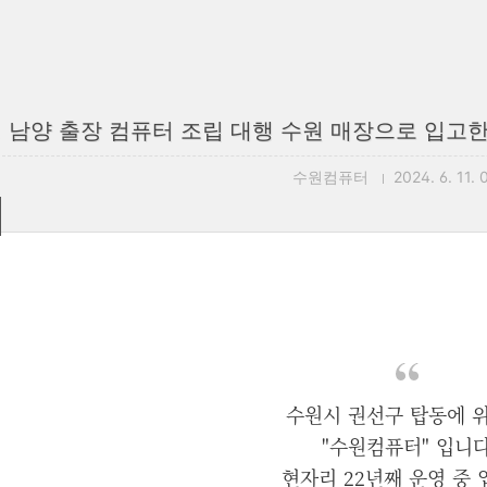
 남양 출장 컴퓨터 조립 대행 수원 매장으로 입고한 
수원컴퓨터
2024. 6. 11. 
수원시 권선구 탑동에 
"수원컴퓨터" 입니
현자리 22년째 운영 중