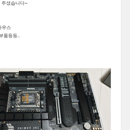
해 주셨습니다~
마우스
부품등등..