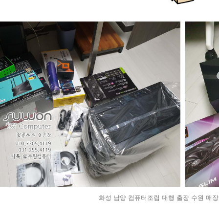
화성 남양 컴퓨터조립 대행 출장 수원 매장으