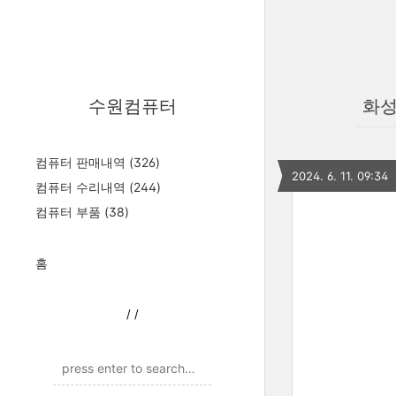
수원컴퓨터
화성
컴퓨터 판매내역
(326)
2024. 6. 11. 09:34
컴퓨터 수리내역
(244)
컴퓨터 부품
(38)
홈
/
/