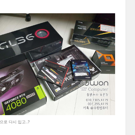
로 다시 입고..?