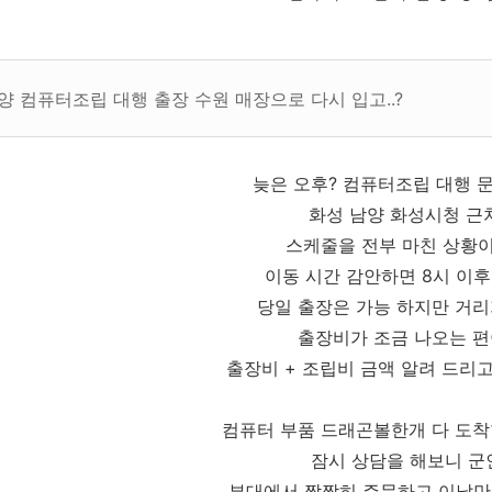
양 컴퓨터조립 대행 출장 수원 매장으로 다시 입고..?
늦은 오후? 컴퓨터조립 대행 
화성 남양 화성시청 근처.
스케줄을 전부 마친 상황
이동 시간 감안하면 8시 이후 
당일 출장은 가능 하지만 거리
출장비가 조금 나오는 
출장비 + 조립비 금액 알려 드리고
컴퓨터 부품 드래곤볼한개 다 도
잠시 상담을 해보니 군인
부대에서 짬짬히 주문하고 이날만을