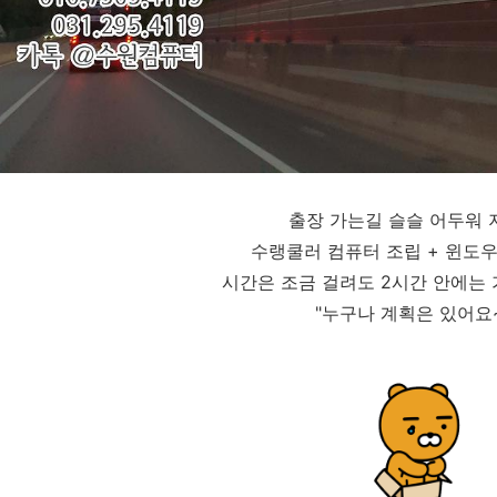
출장 가는길 슬슬 어두워 
수랭쿨러 컴퓨터 조립 + 윈도우
시간은 조금 걸려도 2시간 안에는 
"누구나 계획은 있어요~