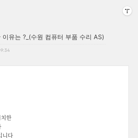
이유는 ?_(수원 컴퓨터 부품 수리 AS)
09:34
위치한
다
 입니다