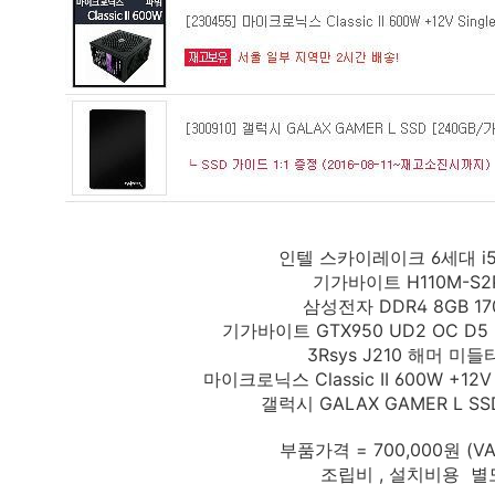
인텔 스카이레이크 6세대 i5
기가바이트 H110M-S2
삼성전자 DDR4 8GB 17
기가바이트 GTX950 UD2 OC D5
3Rsys J210 해머 미
마이크로닉스 Classic II 600W +12V S
갤럭시 GALAX GAMER L SS
부품가격 = 700,000원 (V
조립비 , 설치비용 별