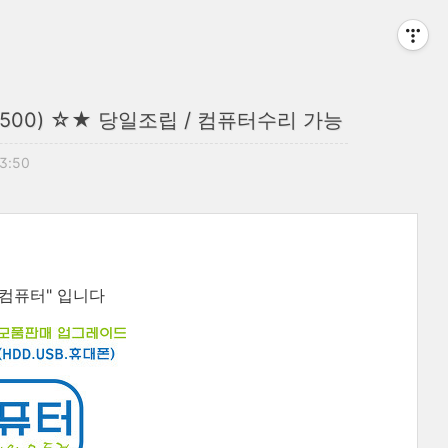
00) ☆★ 당일조립 / 컴퓨터수리 가능
13:50
컴퓨터" 입니다