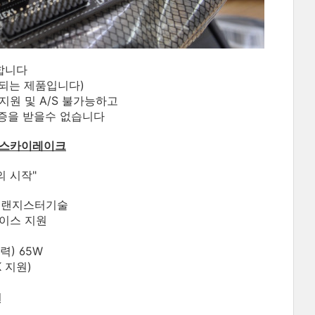
합니다
되는 제품입니다)
지원 및 A/S 불가능하고
증을 받을수 없습니다
0 스카이레이크
 시작"
 트랜지스터기술
페이스 지원
) 65W
4K 지원)
원