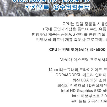
CPU는 인텔 정품을 사용
(국내 공인대리점을 통하여 수입,유통
병행수입 제품은 공인A/S 센터를 통한 기술 
인텔채널 파트너 제휴 회원사 프로그램보
CPU는 인텔 코어6세대 i5-650
"차세대 데스크탑 프로세서의
14nm 리소그래피,트라이게이트
DDR4&DDR3L 메모리 인터
최신 LGA 1151 소켓
최상의 전력효율 TDP(설계전력
Intel HD Graphics 530(
Intel 터보부스트 2.0
썬더볼트 3 공식 지