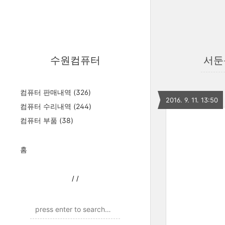
수원컴퓨터
서둔
컴퓨터 판매내역
(326)
2016. 9. 11. 13:50
컴퓨터 수리내역
(244)
컴퓨터 부품
(38)
홈
/
/