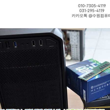
010-7305-4119
031-295-4119
카카오톡 @수원컴퓨