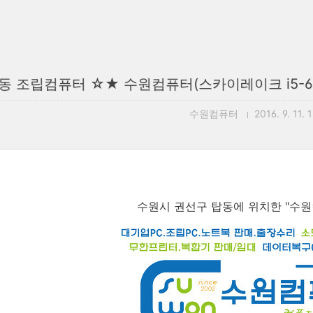
동 조립컴퓨터 ☆★ 수원컴퓨터(스카이레이크 i5-65
수원컴퓨터
2016. 9. 11. 
수원시 권선구 탑동에 위치한 "수원