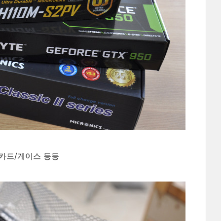
카드/게이스 등등